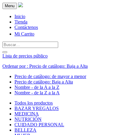
Menu
Inicio
Tienda
Contáctenos
Mi Carrito
Lista de precios público
Ordenar por : Precio de catálogo: Baja a Alta
Precio de catálogo: de mayor a menor
Precio de catálogo: Baja a Alta
Nombre - de la A a la Z
Nombre - de la Z a la A
Todos los productos
BAZAR YREGALOS
MEDICINA
NUTRICIÓN
CUIDADO PERSONAL
BELLEZA