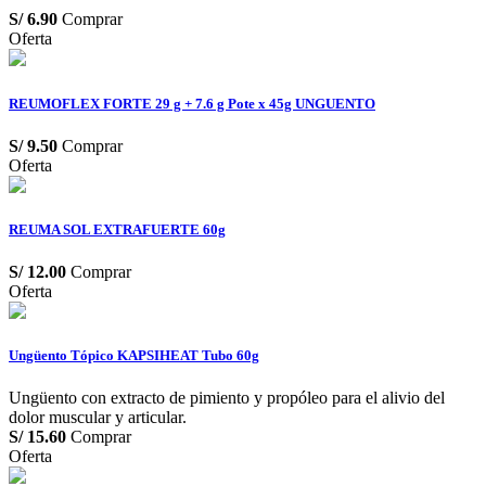
S/
6.90
Comprar
Oferta
REUMOFLEX FORTE 29 g + 7.6 g Pote x 45g UNGUENTO
S/
9.50
Comprar
Oferta
REUMA SOL EXTRAFUERTE 60g
S/
12.00
Comprar
Oferta
Ungüento Tópico KAPSIHEAT Tubo 60g
Ungüento con extracto de pimiento y propóleo para el alivio del
dolor muscular y articular.
S/
15.60
Comprar
Oferta