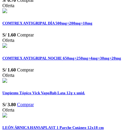
S/
0.70
Comprar
Oferta
COMTREX ANTIGRIPAL DÍA 500mg+200mg+10mg
S/
1.60
Comprar
Oferta
COMTREX ANTIGRIPAL NOCHE 650mg+250mg+4mg+30mg+20mg
S/
1.60
Comprar
Oferta
Ungüento Tópico Vick VapoRub Lata 12g x unid.
S/
3.80
Comprar
Oferta
LEÓN ÁRNICA HANSAPLAST 1 Parche Cutáneo 12x18 cm