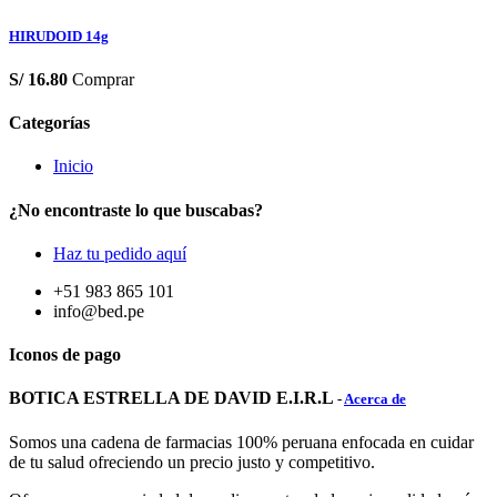
HIRUDOID 14g
S/
16.80
Comprar
Categorías
Inicio
¿No encontraste lo que buscabas?
Haz tu pedido aquí
+51 983 865 101
info@bed.pe
Iconos de pago
BOTICA ESTRELLA DE DAVID E.I.R.L
-
Acerca de
Somos una cadena de farmacias 100% peruana enfocada en cuidar
de tu salud ofreciendo un precio justo y competitivo.