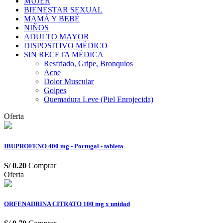
MUJER
BIENESTAR SEXUAL
MAMÁ Y BEBÉ
NIÑOS
ADULTO MAYOR
DISPOSITIVO MÉDICO
SIN RECETA MÉDICA
Resfriado, Gripe, Bronquios
Acne
Dolor Muscular
Golpes
Quemadura Leve (Piel Enrojecida)
Oferta
IBUPROFENO 400 mg - Portugal - tableta
S/
0.20
Comprar
Oferta
ORFENADRINA CITRATO 100 mg x unidad