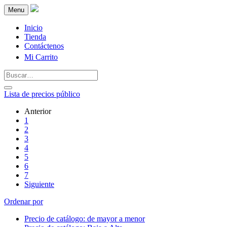
Menu
Inicio
Tienda
Contáctenos
Mi Carrito
Lista de precios público
Anterior
1
2
3
4
5
6
7
Siguiente
Ordenar por
Precio de catálogo: de mayor a menor