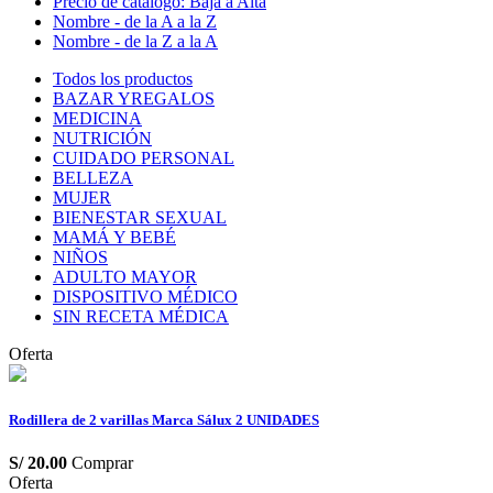
Precio de catálogo: Baja a Alta
Nombre - de la A a la Z
Nombre - de la Z a la A
Todos los productos
BAZAR YREGALOS
MEDICINA
NUTRICIÓN
CUIDADO PERSONAL
BELLEZA
MUJER
BIENESTAR SEXUAL
MAMÁ Y BEBÉ
NIÑOS
ADULTO MAYOR
DISPOSITIVO MÉDICO
SIN RECETA MÉDICA
Oferta
Rodillera de 2 varillas Marca Sálux 2 UNIDADES
S/
20.00
Comprar
Oferta