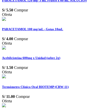
PARACETAMOL 120 mg/ 5 mL Frasco x 60 mL SOLUCION
S/
5.50
Comprar
Oferta
PARACETAMOL 100 mg/mL - Gotas 10mL
S/
4.00
Comprar
Oferta
Aceltilcisteína 600mg x Unidad (sobre 2g)
S/
1.50
Comprar
Oferta
Termómetro Clínico Oral BIOTEMP (CRW-11)
S/
11.00
Comprar
Oferta