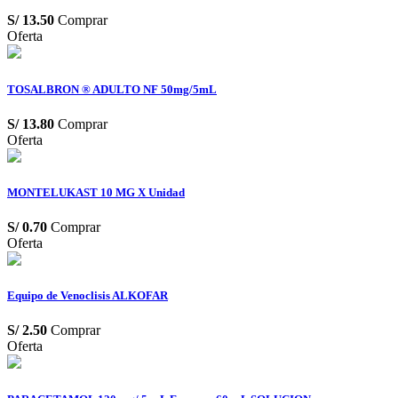
S/
13.50
Comprar
Oferta
TOSALBRON ® ADULTO NF 50mg/5mL
S/
13.80
Comprar
Oferta
MONTELUKAST 10 MG X Unidad
S/
0.70
Comprar
Oferta
Equipo de Venoclisis ALKOFAR
S/
2.50
Comprar
Oferta