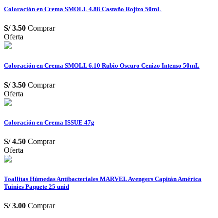
Coloración en Crema SMOLL 4.88 Castaño Rojizo 50mL
S/
3.50
Comprar
Oferta
Coloración en Crema SMOLL 6.10 Rubio Oscuro Cenizo Intenso 50mL
S/
3.50
Comprar
Oferta
Coloración en Crema ISSUE 47g
S/
4.50
Comprar
Oferta
Toallitas Húmedas Antibacteriales MARVEL Avengers Capitán América
Tuinies Paquete 25 unid
S/
3.00
Comprar