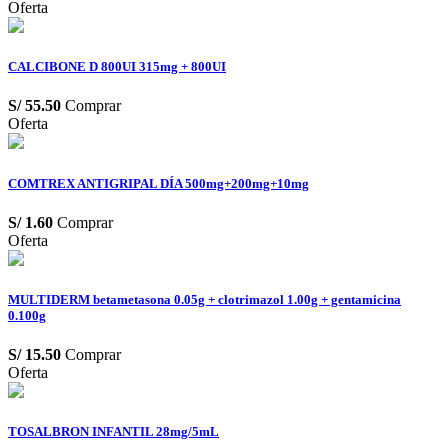
Oferta
CALCIBONE D 800UI 315mg + 800UI
S/
55.50
Comprar
Oferta
COMTREX ANTIGRIPAL DÍA 500mg+200mg+10mg
S/
1.60
Comprar
Oferta
MULTIDERM betametasona 0.05g + clotrimazol 1.00g + gentamicina
0.100g
S/
15.50
Comprar
Oferta
TOSALBRON INFANTIL 28mg/5mL