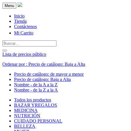
Menu
Inicio
Tienda
Contáctenos
Mi Carrito
Lista de precios público
Ordenar por : Precio de catálogo: Baja a Alta
Precio de catálogo: de mayor a menor
Precio de catálogo: Baja a Alta
Nombre - de la A a la Z
Nombre - de la Z a la A
Todos los productos
BAZAR YREGALOS
MEDICINA
NUTRICIÓN
CUIDADO PERSONAL
BELLEZA