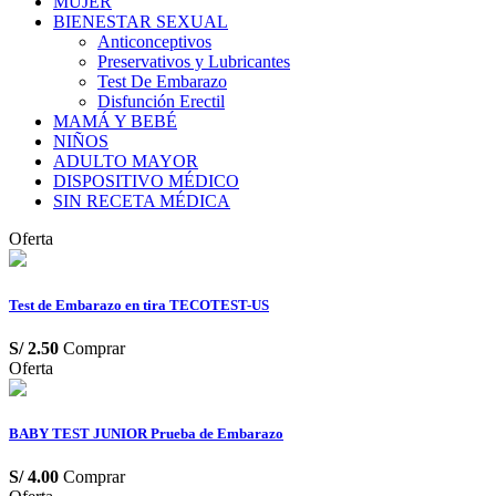
MUJER
BIENESTAR SEXUAL
Anticonceptivos
Preservativos y Lubricantes
Test De Embarazo
Disfunción Erectil
MAMÁ Y BEBÉ
NIÑOS
ADULTO MAYOR
DISPOSITIVO MÉDICO
SIN RECETA MÉDICA
Oferta
Test de Embarazo en tira TECOTEST-US
S/
2.50
Comprar
Oferta
BABY TEST JUNIOR Prueba de Embarazo
S/
4.00
Comprar