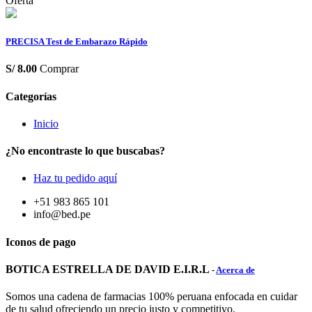
Oferta
PRECISA Test de Embarazo Rápido
S/
8.00
Comprar
Categorías
Inicio
¿No encontraste lo que buscabas?
Haz tu pedido aquí
+51 983 865 101
info@bed.pe
Iconos de pago
BOTICA ESTRELLA DE DAVID E.I.R.L
-
Acerca de
Somos una cadena de farmacias 100% peruana enfocada en cuidar
de tu salud ofreciendo un precio justo y competitivo.