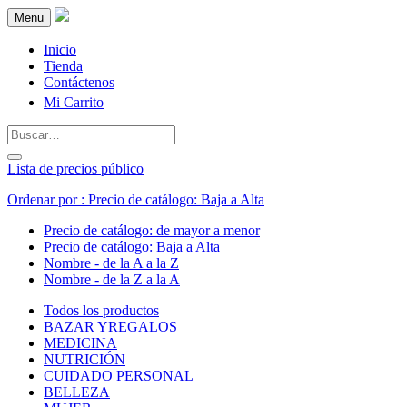
Menu
Inicio
Tienda
Contáctenos
Mi Carrito
Lista de precios público
Ordenar por : Precio de catálogo: Baja a Alta
Precio de catálogo: de mayor a menor
Precio de catálogo: Baja a Alta
Nombre - de la A a la Z
Nombre - de la Z a la A
Todos los productos
BAZAR YREGALOS
MEDICINA
NUTRICIÓN
CUIDADO PERSONAL
BELLEZA