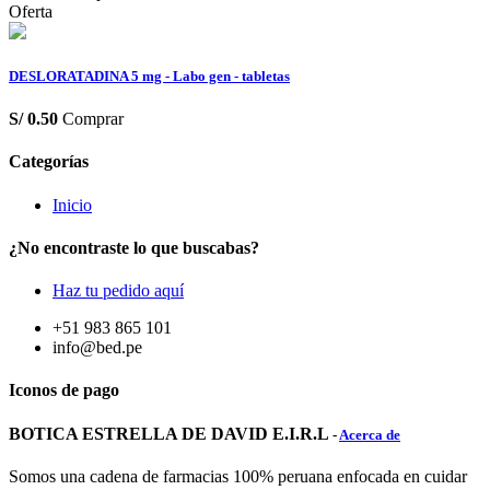
Oferta
DESLORATADINA 5 mg - Labo gen - tabletas
S/
0.50
Comprar
Categorías
Inicio
¿No encontraste lo que buscabas?
Haz tu pedido aquí
+51 983 865 101
info@bed.pe
Iconos de pago
BOTICA ESTRELLA DE DAVID E.I.R.L
-
Acerca de
Somos una cadena de farmacias 100% peruana enfocada en cuidar