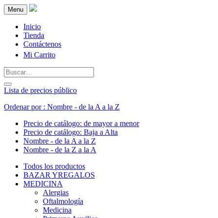
Menu
Inicio
Tienda
Contáctenos
Mi Carrito
Lista de precios público
Ordenar por : Nombre - de la A a la Z
Precio de catálogo: de mayor a menor
Precio de catálogo: Baja a Alta
Nombre - de la A a la Z
Nombre - de la Z a la A
Todos los productos
BAZAR YREGALOS
MEDICINA
Alergias
Oftalmología
Medicina