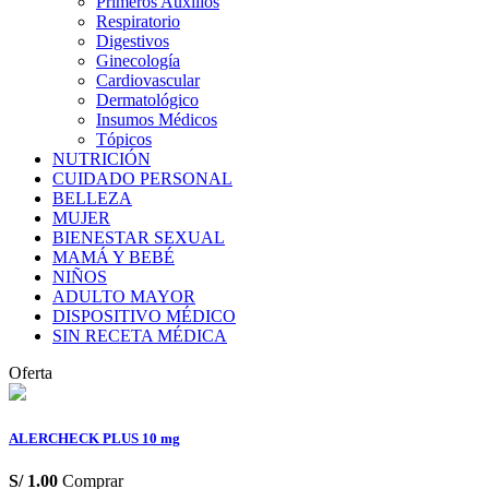
Primeros Auxilios
Respiratorio
Digestivos
Ginecología
Cardiovascular
Dermatológico
Insumos Médicos
Tópicos
NUTRICIÓN
CUIDADO PERSONAL
BELLEZA
MUJER
BIENESTAR SEXUAL
MAMÁ Y BEBÉ
NIÑOS
ADULTO MAYOR
DISPOSITIVO MÉDICO
SIN RECETA MÉDICA
Oferta
ALERCHECK PLUS 10 mg
S/
1.00
Comprar