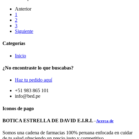
Anterior
1
2
3
Siguiente
Categorías
Inicio
¿No encontraste lo que buscabas?
Haz tu pedido aquí
+51 983 865 101
info@bed.pe
Iconos de pago
BOTICA ESTRELLA DE DAVID E.I.R.L
-
Acerca de
Somos una cadena de farmacias 100% peruana enfocada en cuidar
de tu salud ofreciendo un precio justo y competitivo.