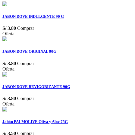
JABON DOVE INDULGENTE 90 G
S/
3.80
Comprar
Oferta
JABON DOVE ORIGINAL 90G
S/
3.80
Comprar
Oferta
JABON DOVE REVIGORIZANTE 90G
S/
3.80
Comprar
Oferta
Jabón PALMOLIVE Oliva y Aloe 75G
S/
3.50
Comprar