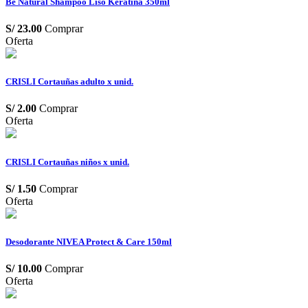
Be Natural Shampoo Liso Keratina 350ml
S/
23.00
Comprar
Oferta
CRISLI Cortauñas adulto x unid.
S/
2.00
Comprar
Oferta
CRISLI Cortauñas niños x unid.
S/
1.50
Comprar
Oferta
Desodorante NIVEA Protect & Care 150ml
S/
10.00
Comprar
Oferta