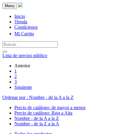
Menu
Inicio
Tienda
Contáctenos
Mi Carrito
Lista de precios público
Anterior
1
2
3
Siguiente
Ordenar por : Nombre - de la A a la Z
Precio de catálogo: de mayor a menor
Precio de catálogo: Baja a Alta
Nombre - de la A a la Z
Nombre - de la Z a la A
Todos los productos