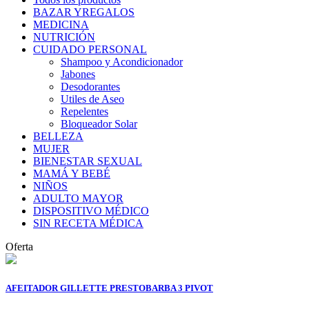
BAZAR YREGALOS
MEDICINA
NUTRICIÓN
CUIDADO PERSONAL
Shampoo y Acondicionador
Jabones
Desodorantes
Utiles de Aseo
Repelentes
Bloqueador Solar
BELLEZA
MUJER
BIENESTAR SEXUAL
MAMÁ Y BEBÉ
NIÑOS
ADULTO MAYOR
DISPOSITIVO MÉDICO
SIN RECETA MÉDICA
Oferta
AFEITADOR GILLETTE PRESTOBARBA 3 PIVOT