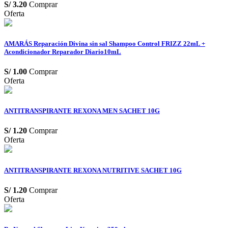
S/
3.20
Comprar
Oferta
AMARÁS Reparación Divina sin sal Shampoo Control FRIZZ 22mL +
Acondicionador Reparador Diario10mL
S/
1.00
Comprar
Oferta
ANTITRANSPIRANTE REXONA MEN SACHET 10G
S/
1.20
Comprar
Oferta
ANTITRANSPIRANTE REXONA NUTRITIVE SACHET 10G
S/
1.20
Comprar
Oferta