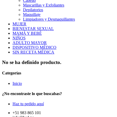
Cabello
Mascarillas y Exfoliantes
Depilatorios
Maquillaje
Limpiadores y Desmaquillantes
MUJER
BIENESTAR SEXUAL
MAMÁ Y BEBÉ
NIÑOS
ADULTO MAYOR
DISPOSITIVO MÉDICO
SIN RECETA MÉDICA
No se ha definido producto.
Categorías
Inicio
¿No encontraste lo que buscabas?
Haz tu pedido aquí
+51 983 865 101