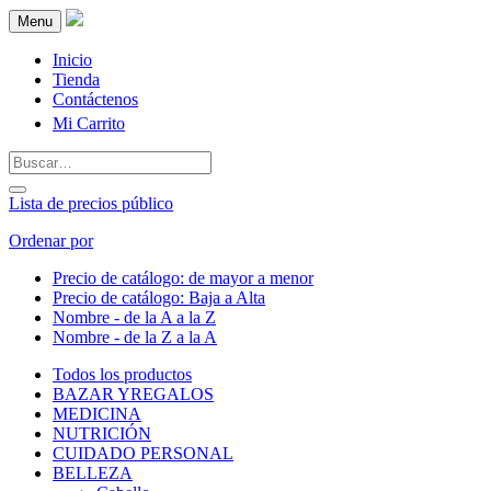
Menu
Inicio
Tienda
Contáctenos
Mi Carrito
Lista de precios público
Ordenar por
Precio de catálogo: de mayor a menor
Precio de catálogo: Baja a Alta
Nombre - de la A a la Z
Nombre - de la Z a la A
Todos los productos
BAZAR YREGALOS
MEDICINA
NUTRICIÓN
CUIDADO PERSONAL
BELLEZA