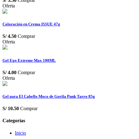
S/
3.50
Comprar
Oferta
Coloración en Crema ISSUE 47g
S/
4.50
Comprar
Oferta
Gel Ego Extreme Max 100ML
S/
4.00
Comprar
Oferta
Gel para El Cabello Moco de Gorila Punk Tarro 85g
S/
10.50
Comprar
Categorías
Inicio