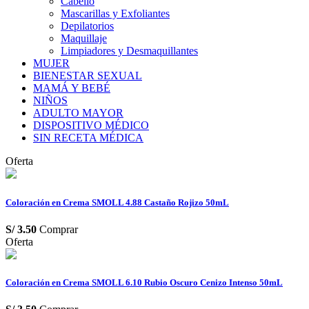
Cabello
Mascarillas y Exfoliantes
Depilatorios
Maquillaje
Limpiadores y Desmaquillantes
MUJER
BIENESTAR SEXUAL
MAMÁ Y BEBÉ
NIÑOS
ADULTO MAYOR
DISPOSITIVO MÉDICO
SIN RECETA MÉDICA
Oferta
Coloración en Crema SMOLL 4.88 Castaño Rojizo 50mL
S/
3.50
Comprar
Oferta
Coloración en Crema SMOLL 6.10 Rubio Oscuro Cenizo Intenso 50mL