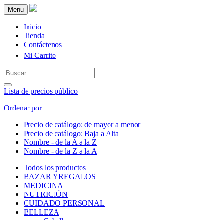
Menu
Inicio
Tienda
Contáctenos
Mi Carrito
Lista de precios público
Ordenar por
Precio de catálogo: de mayor a menor
Precio de catálogo: Baja a Alta
Nombre - de la A a la Z
Nombre - de la Z a la A
Todos los productos
BAZAR YREGALOS
MEDICINA
NUTRICIÓN
CUIDADO PERSONAL
BELLEZA