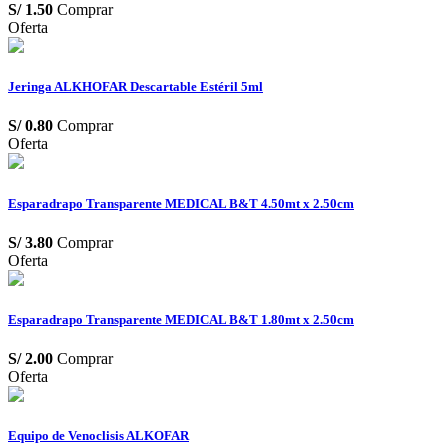
S/
1.50
Comprar
Oferta
Jeringa ALKHOFAR Descartable Estéril 5ml
S/
0.80
Comprar
Oferta
Esparadrapo Transparente MEDICAL B&T 4.50mt x 2.50cm
S/
3.80
Comprar
Oferta
Esparadrapo Transparente MEDICAL B&T 1.80mt x 2.50cm
S/
2.00
Comprar
Oferta
Equipo de Venoclisis ALKOFAR