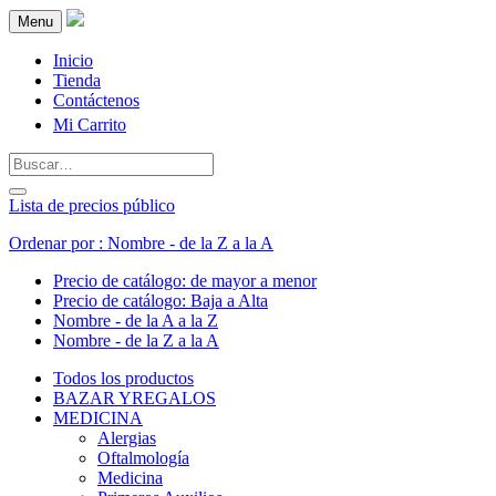
Menu
Inicio
Tienda
Contáctenos
Mi Carrito
Lista de precios público
Ordenar por : Nombre - de la Z a la A
Precio de catálogo: de mayor a menor
Precio de catálogo: Baja a Alta
Nombre - de la A a la Z
Nombre - de la Z a la A
Todos los productos
BAZAR YREGALOS
MEDICINA
Alergias
Oftalmología
Medicina