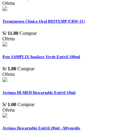
Oferta
Termómetro Clínico Oral BIOTEMP (CRW-11)
S/
11.00
Comprar
Oferta
Pote SAMPLIX Analizer Verde Estéril 100ml
S/
1.80
Comprar
Oferta
Jeringa HI-MED Descartable Estéril 10ml
S/
1.00
Comprar
Oferta
Jeringa Descartable Estéril 20ml - Alfymedix