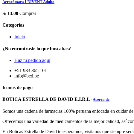
Aerocámara UNIVENT Adulto
S/
13.00
Comprar
Categorías
Inicio
¿No encontraste lo que buscabas?
Haz tu pedido aquí
+51 983 865 101
info@bed.pe
Iconos de pago
BOTICA ESTRELLA DE DAVID E.I.R.L
-
Acerca de
Somos una cadena de farmacias 100% peruana enfocada en cuidar de tu
Ofrecemos una variedad de medicamentos de la mejor calidad, así co
En Boticas Estrella de David te esperamos, visítanos que siempre ser