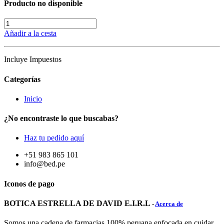
Producto no disponible
Añadir a la cesta
Incluye Impuestos
Categorías
Inicio
¿No encontraste lo que buscabas?
Haz tu pedido aquí
+51 983 865 101
info@bed.pe
Iconos de pago
BOTICA ESTRELLA DE DAVID E.I.R.L
-
Acerca de
Somos una cadena de farmacias 100% peruana enfocada en cuidar