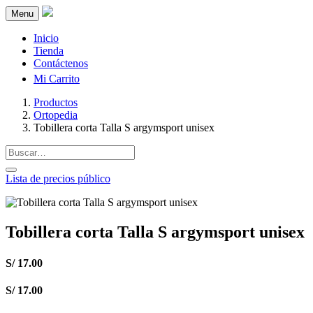
Menu
Inicio
Tienda
Contáctenos
Mi Carrito
Productos
Ortopedia
Tobillera corta Talla S argymsport unisex
Lista de precios público
Tobillera corta Talla S argymsport unisex
S/
17.00
S/
17.00