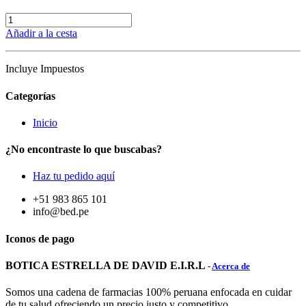
Añadir a la cesta
Incluye Impuestos
Categorías
Inicio
¿No encontraste lo que buscabas?
Haz tu pedido aquí
+51 983 865 101
info@bed.pe
Iconos de pago
BOTICA ESTRELLA DE DAVID E.I.R.L
-
Acerca de
Somos una cadena de farmacias 100% peruana enfocada en cuidar
de tu salud ofreciendo un precio justo y competitivo.