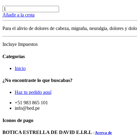
Añadir a la cesta
Para el alivio de dolores de cabeza, migraña, neuralgia, dolores y do
Incluye Impuestos
Categorías
Inicio
¿No encontraste lo que buscabas?
Haz tu pedido aquí
+51 983 865 101
info@bed.pe
Iconos de pago
BOTICA ESTRELLA DE DAVID E.I.R.L
-
Acerca de