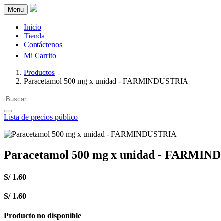
Menu
Inicio
Tienda
Contáctenos
Mi Carrito
Productos
Paracetamol 500 mg x unidad - FARMINDUSTRIA
Lista de precios público
Paracetamol 500 mg x unidad - FARMI
S/
1.60
S/
1.60
Producto no disponible