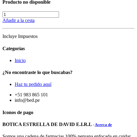
Producto no disponible
Añadir a la cesta
Incluye Impuestos
Categorías
Inicio
¿No encontraste lo que buscabas?
Haz tu pedido aquí
+51 983 865 101
info@bed.pe
Iconos de pago
BOTICA ESTRELLA DE DAVID E.I.R.L
-
Acerca de
Somos una cadena de farmacias 100% peruana enfocada en cuidar