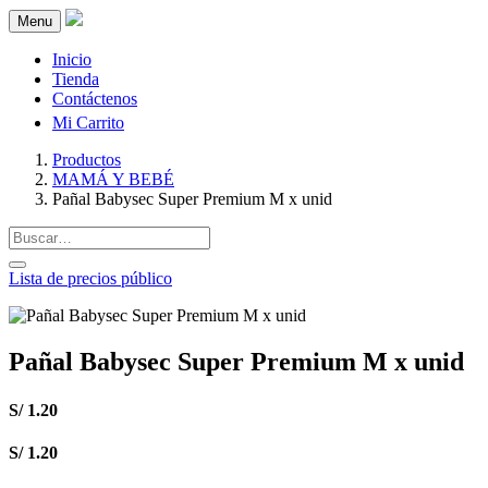
Menu
Inicio
Tienda
Contáctenos
Mi Carrito
Productos
MAMÁ Y BEBÉ
Pañal Babysec Super Premium M x unid
Lista de precios público
Pañal Babysec Super Premium M x unid
S/
1.20
S/
1.20