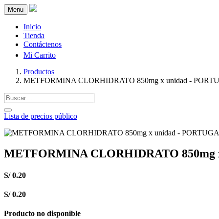
Menu
Inicio
Tienda
Contáctenos
Mi Carrito
Productos
METFORMINA CLORHIDRATO 850mg x unidad - PORT
Lista de precios público
METFORMINA CLORHIDRATO 850mg x
S/
0.20
S/
0.20
Producto no disponible