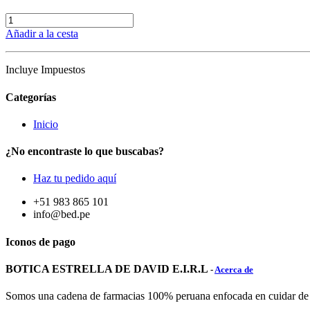
Añadir a la cesta
Incluye Impuestos
Categorías
Inicio
¿No encontraste lo que buscabas?
Haz tu pedido aquí
+51 983 865 101
info@bed.pe
Iconos de pago
BOTICA ESTRELLA DE DAVID E.I.R.L
-
Acerca de
Somos una cadena de farmacias 100% peruana enfocada en cuidar de tu