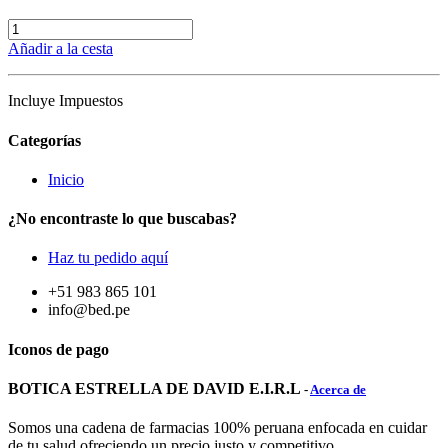
Añadir a la cesta
Incluye Impuestos
Categorías
Inicio
¿No encontraste lo que buscabas?
Haz tu pedido aquí
+51 983 865 101
info@bed.pe
Iconos de pago
BOTICA ESTRELLA DE DAVID E.I.R.L
-
Acerca de
Somos una cadena de farmacias 100% peruana enfocada en cuidar
de tu salud ofreciendo un precio justo y competitivo.