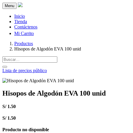
Menu
Inicio
Tienda
Contáctenos
Mi Carrito
Productos
Hisopos de Algodón EVA 100 unid
Lista de precios público
Hisopos de Algodón EVA 100 unid
S/
1.50
S/
1.50
Producto no disponible