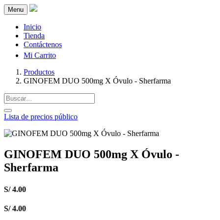
Menu
Inicio
Tienda
Contáctenos
Mi Carrito
Productos
GINOFEM DUO 500mg X Óvulo - Sherfarma
Lista de precios público
GINOFEM DUO 500mg X Óvulo -
Sherfarma
S/
4.00
S/
4.00