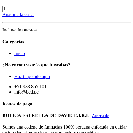
Añadir a la cesta
Incluye Impuestos
Categorías
Inicio
¿No encontraste lo que buscabas?
Haz tu pedido aquí
+51 983 865 101
info@bed.pe
Iconos de pago
BOTICA ESTRELLA DE DAVID E.I.R.L
-
Acerca de
Somos una cadena de farmacias 100% peruana enfocada en cuidar
de tu salud ofreciendo un precio justo y competitivo.