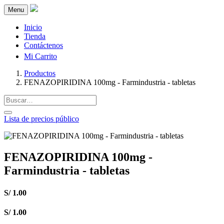
Menu
Inicio
Tienda
Contáctenos
Mi Carrito
Productos
FENAZOPIRIDINA 100mg - Farmindustria - tabletas
Lista de precios público
FENAZOPIRIDINA 100mg -
Farmindustria - tabletas
S/
1.00
S/
1.00