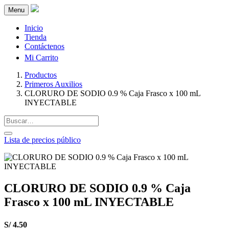
Menu
Inicio
Tienda
Contáctenos
Mi Carrito
Productos
Primeros Auxilios
CLORURO DE SODIO 0.9 % Caja Frasco x 100 mL
INYECTABLE
Lista de precios público
CLORURO DE SODIO 0.9 % Caja
Frasco x 100 mL INYECTABLE
S/
4.50