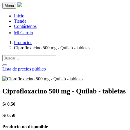
Menu
Inicio
Tienda
Contáctenos
Mi Carrito
Productos
Ciprofloxacino 500 mg - Quilab - tabletas
Lista de precios público
Ciprofloxacino 500 mg - Quilab - tabletas
S/
0.50
S/
0.50
Producto no disponible