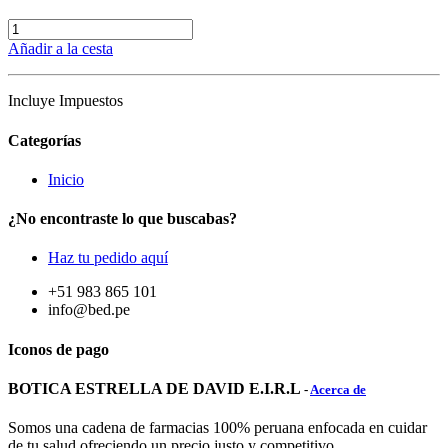
Añadir a la cesta
Incluye Impuestos
Categorías
Inicio
¿No encontraste lo que buscabas?
Haz tu pedido aquí
+51 983 865 101
info@bed.pe
Iconos de pago
BOTICA ESTRELLA DE DAVID E.I.R.L
-
Acerca de
Somos una cadena de farmacias 100% peruana enfocada en cuidar
de tu salud ofreciendo un precio justo y competitivo.