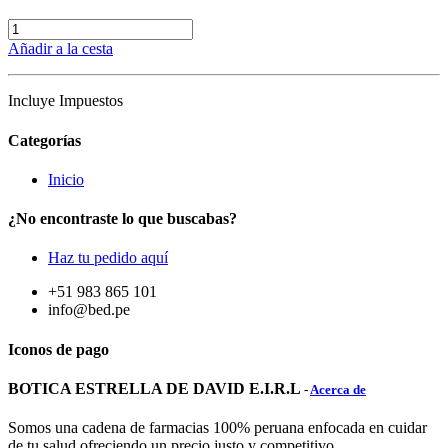
Añadir a la cesta
Incluye Impuestos
Categorías
Inicio
¿No encontraste lo que buscabas?
Haz tu pedido aquí
+51 983 865 101
info@bed.pe
Iconos de pago
BOTICA ESTRELLA DE DAVID E.I.R.L
-
Acerca de
Somos una cadena de farmacias 100% peruana enfocada en cuidar
de tu salud ofreciendo un precio justo y competitivo.